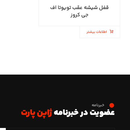
قفل شیشه عقب تویوتا اف
جی کروز
اطلاعات بیشتر
خبرنامه
عضویت در خبرنامه
ژاپن پارت