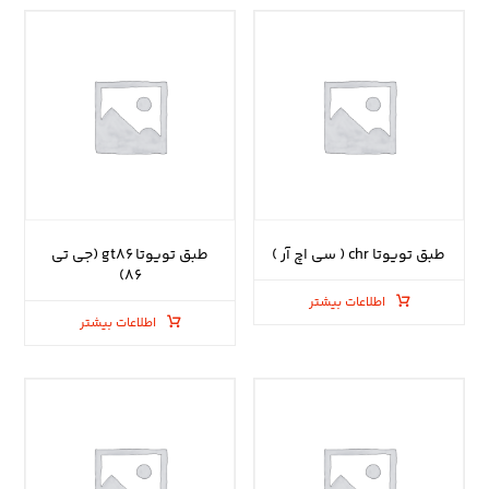
طبق تویوتا chr ( سی اچ آر )
طبق تویوتا gt۸۶ (جی تی
۸۶)
اطلاعات بیشتر
اطلاعات بیشتر