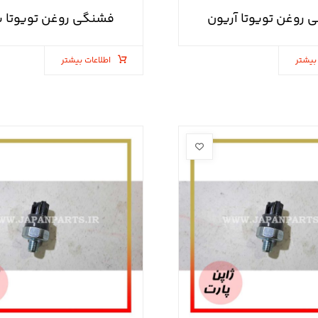
روغن تویوتا آریون
فشنگی روغن تویوتا پ
بیشتر
اطلاعات بیشتر