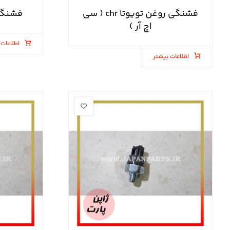
فشنگی روغن تویوتا chr ( سی
فشنگی 
اچ آر )
اطلاعات 
اطلاعات بیشتر