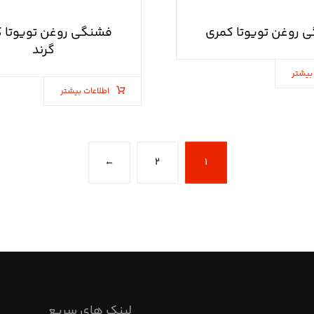
 روغن تویوتا کمری
فشنگی روغن تویوتا 
گرند
بیشتر
اطلاعات بیشتر
←
۲
۱
لینک های سریع