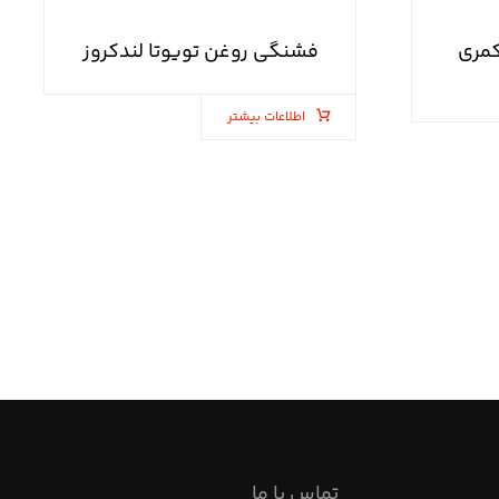
کمری
فشنگی روغن تویوتا لندکروز
اطلاعات بیشتر
تماس با ما