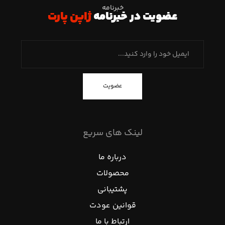
خبرنامه
عضویت در خبرنامه
ژاپن پارت
عضویت
لینک های سریع
درباره ما
محصولات
پشتیبانی
قوانین عودت
ارتباط با ما