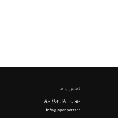
تماس با ما
تهران- بازار چراغ برق
info@japanparts.ir