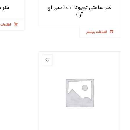
فنر ساعتی تویوتا chr ( سی اچ
فنر 
آر )
اطلاعات 
اطلاعات بیشتر