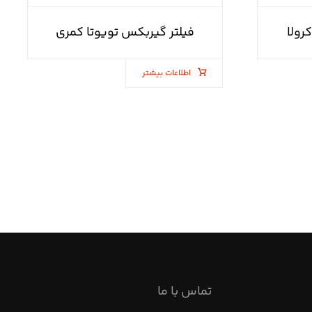
رولا
فیلتر گیربکس تویوتا کمری
اطلاعات بیشتر
تماس با ما