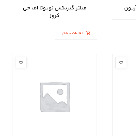
ریون
فیلتر گیربکس تویوتا اف جی
کروز
اطلاعات بیشتر