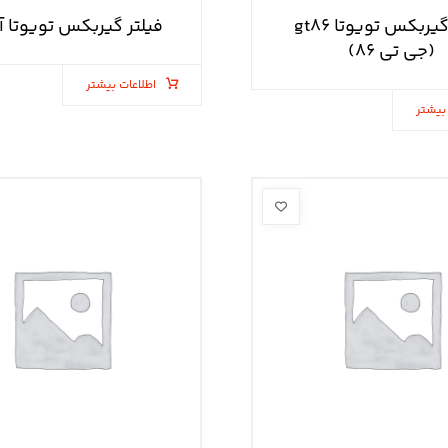
فیلتر گیربکس تویوتا gt۸۶
فیلتر گیربکس تویوتا آ
(جی تی ۸۶)
اطلاعات بیشتر
بیشتر