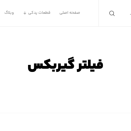
صفحه اصلی
قطعات یدکی
وبلاگ
فیلتر گیربکس
صفحه اصلی
محصولات
فیلتر گیربکس