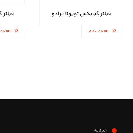
فیلتر گیربکس تویوتا پرادو
فیلتر 
اطلاعات بیشتر
اطلاعات 
خبرنامه