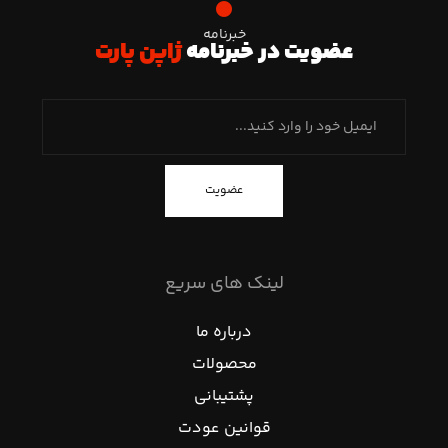
خبرنامه
عضویت در خبرنامه
ژاپن پارت
عضویت
لینک های سریع
درباره ما
محصولات
پشتیبانی
قوانین عودت