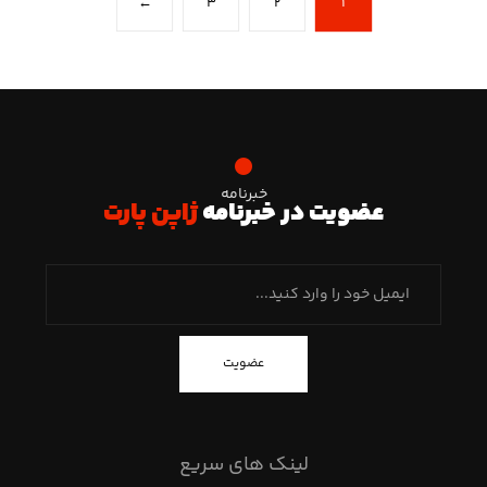
←
۳
۲
۱
خبرنامه
عضویت در خبرنامه
ژاپن پارت
عضویت
لینک های سریع