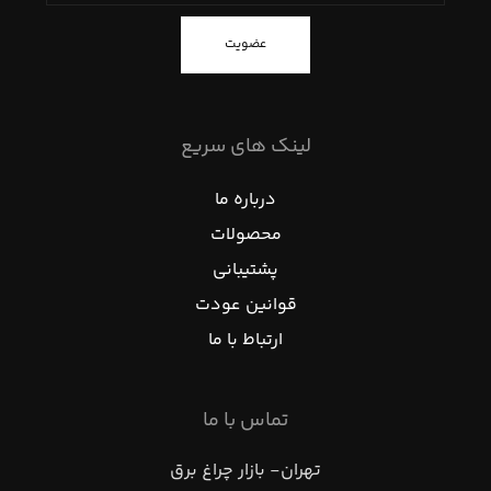
عضویت
لینک های سریع
درباره ما
محصولات
پشتیبانی
قوانین عودت
ارتباط با ما
تماس با ما
تهران- بازار چراغ برق