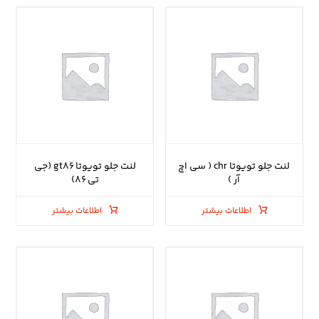
لنت جلو تویوتا chr ( سی اچ
لنت جلو تویوتا gt۸۶ (جی
آر )
تی ۸۶)
اطلاعات بیشتر
اطلاعات بیشتر