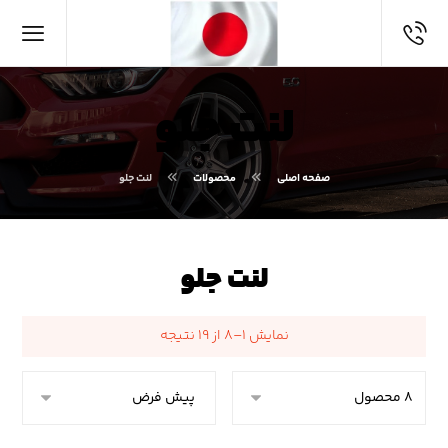
لنت جلو
صفحه اصلی
محصولات
لنت جلو
لنت جلو
نمایش ۱–۸ از ۱۹ نتیجه