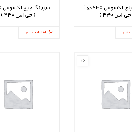
بچه قالپاق لکسوس gs۴۳۰ (
بلب
جی اس ۴۳۰ )
( جی اس ۴۳۰ )
بیشتر
اطلاعات بیشتر