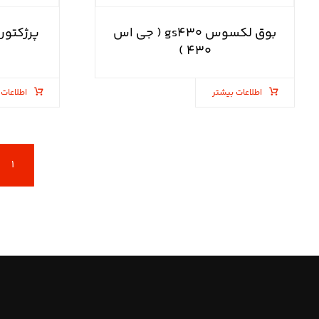
بوق لکسوس gs۴۳۰ ( جی اس
۴۳۰ )
اطلاعات بیشتر
اطلاعات 
۱