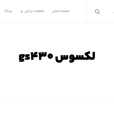
صفحه اصلی
قطعات یدکی
وبلاگ
لکسوس gs۴۳۰
صفحه اصلی
محصولات
لکسوس GS۴۳۰