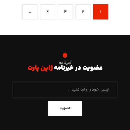
←
۴
۳
۲
۱
خبرنامه
عضویت در خبرنامه
ژاپن پارت
عضویت