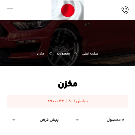
مخزن
صفحه اصلی
محصولات
مخزن
مخزن
نمایش ۱–۸ از ۳۲ نتیجه