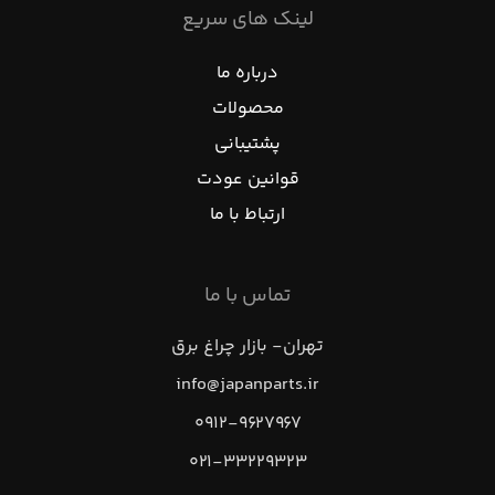
لینک های سریع
درباره ما
محصولات
پشتیبانی
قوانین عودت
ارتباط با ما
تماس با ما
تهران- بازار چراغ برق
info@japanparts.ir
۰۹۱۲-۹۶۲۷۹۶۷
۰۲۱-۳۳۲۲۹۳۲۳