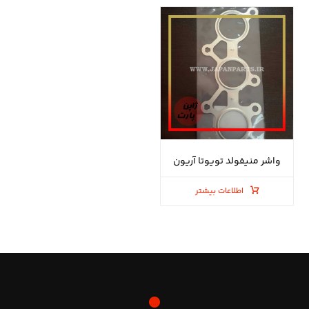
واشر منیفولد تویوتا آریون
اطلاعات بیشتر