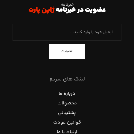
خبرنامه
عضویت در خبرنامه
ژاپن پارت
عضویت
لینک های سریع
درباره ما
محصولات
پشتیبانی
قوانین عودت
ارتباط با ما