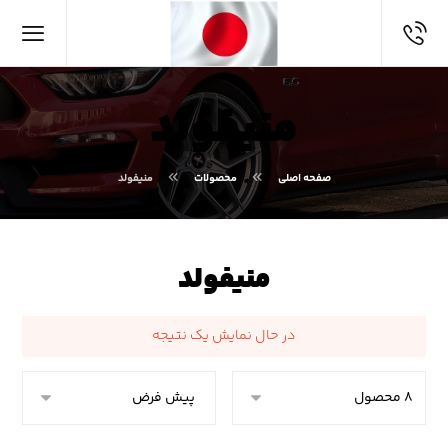
منیفولد
صفحه اصلی
محصولات
منیفولد
منیفولد
در حال نمایش یک نتیجه