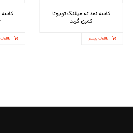
کاسه نمد ته میللنگ تویوتا
کاسه ن
کمری گرند
hr
اطلاعات بیشتر
اطلاعات 