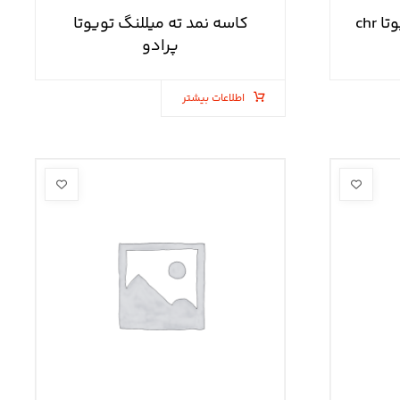
کاسه نمد ته میللنگ تویوتا chr
کاسه نمد ته میللنگ تویوتا
پرادو
اطلاعات بیشتر