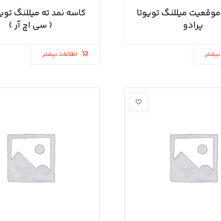
وقعیت میللنگ تویوتا
پرادو
( سی اچ آر )
بیشتر
اطلاعات بیشتر