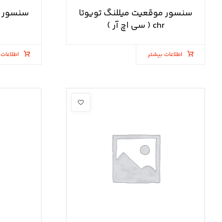
سنسور موقعیت میللنگ تویوتا
سنسور م
chr ( سی اچ آر )
اطلاعات بیشتر
اطلاعات 