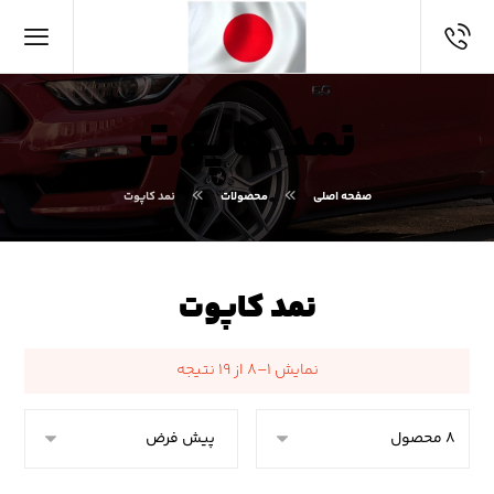
نمد کاپوت
صفحه اصلی
محصولات
نمد کاپوت
نمد کاپوت
نمایش ۱–۸ از ۱۹ نتیجه