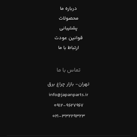
درباره ما
محصولات
پشتیبانی
قوانین عودت
ارتباط با ما
تماس با ما
تهران- بازار چراغ برق
info@japanparts.ir
۰۹۱۲-۹۶۲۷۹۶۷
۰۲۱-۳۳۲۲۹۳۲۳