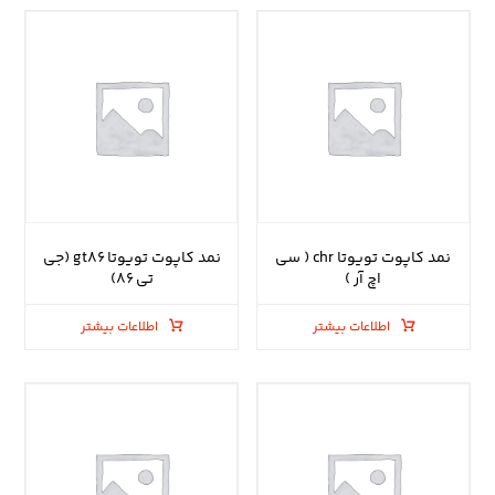
نمد کاپوت تویوتا chr ( سی
نمد کاپوت تویوتا gt۸۶ (جی
اچ آر )
تی ۸۶)
اطلاعات بیشتر
اطلاعات بیشتر