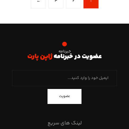
←
۳
۲
۱
خبرنامه
عضویت در خبرنامه
ژاپن پارت
عضویت
لینک های سریع