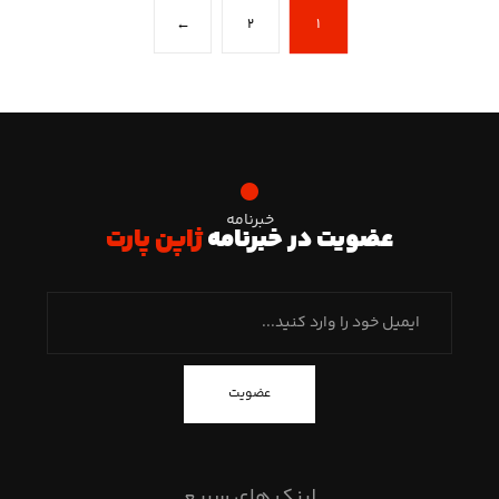
←
۲
۱
خبرنامه
عضویت در خبرنامه
ژاپن پارت
عضویت
لینک های سریع