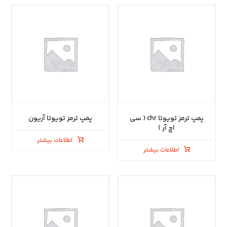
پمپ ترمز تویوتا chr ( سی
پمپ ترمز تویوتا آریون
اچ آر )
اطلاعات بیشتر
اطلاعات بیشتر