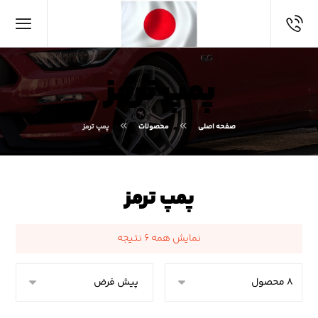
پمپ ترمز
صفحه اصلی
محصولات
پمپ ترمز
پمپ ترمز
نمایش همه ۶ نتیجه