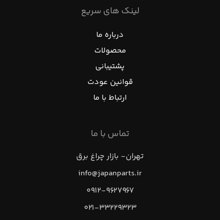
لینک های سریع
درباره ما
محصولات
پشتیبانی
قوانین عودت
ارتباط با ما
تماس با ما
تهران- بازار چراغ برق
info@japanparts.ir
۰۹۱۲-۹۶۲۷۹۶۷
۰۲۱-۳۳۲۲۹۳۲۳