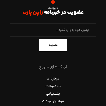
خبرنامه
عضویت در خبرنامه
ژاپن پارت
عضویت
لینک های سریع
درباره ما
محصولات
پشتیبانی
قوانین عودت