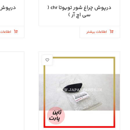
درپوش چراغ شور تویوتا chr (
سی اچ آر )
اطلاعات بیشتر
اطلاعات 