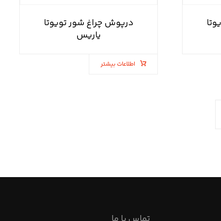
وتا
درپوش چراغ شور تویوتا
یاریس
اطلاعات بیشتر
تماس با ما