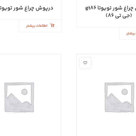
درپوش چراغ شور تویوتا gt۸۶
درپوش چراغ شور تویوتا
(جی تی ۸۶)
اطلاعات بیشتر
بیشتر