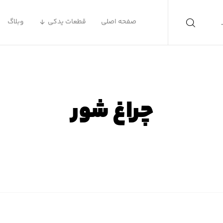
صفحه اصلی
قطعات یدکی
وبلاگ
چراغ شور
صفحه اصلی
محصولات
چراغ شور