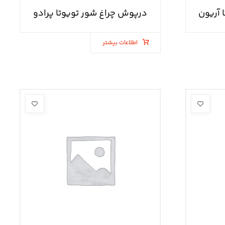
 آریون
درپوش چراغ شور تویوتا پرادو
اطلاعات بیشتر