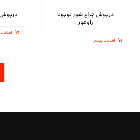
درپوش چراغ شور تویوتا
درپوش چ
راوفور
اطلاعات 
اطلاعات بیشتر