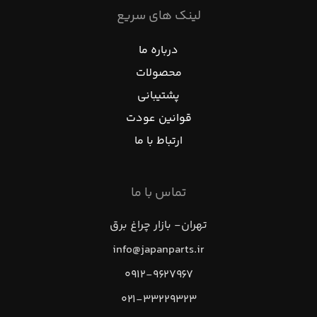
لینک های سریع
درباره ما
محصولات
پشتیبانی
قوانین عودت
ارتباط با ما
تماس با ما
تهران- بازار چراغ برق
info@japanparts.ir
۰۹۱۲-۹۶۲۷۹۶۷
۰۲۱-۳۳۲۲۹۳۲۳