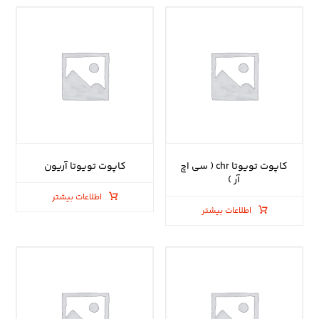
کاپوت تویوتا chr ( سی اچ
کاپوت تویوتا آریون
آر )
اطلاعات بیشتر
اطلاعات بیشتر