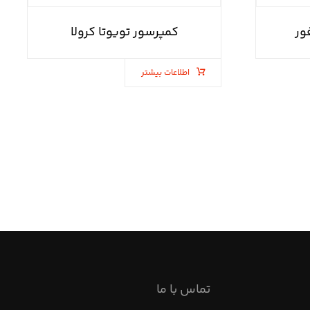
ور
کمپرسور تویوتا کرولا
اطلاعات بیشتر
تماس با ما