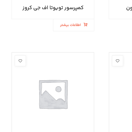
ون
کمپرسور تویوتا اف جی کروز
اطلاعات بیشتر