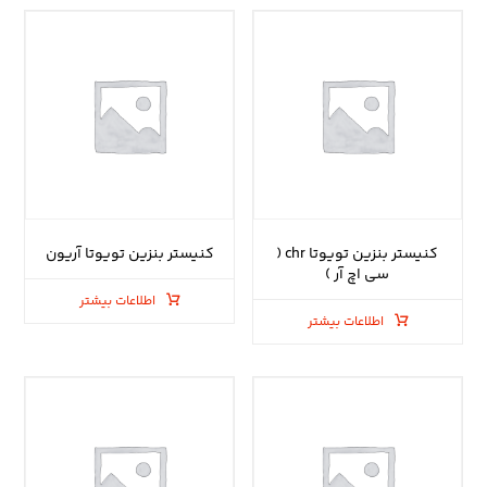
کنیستر بنزین تویوتا chr (
کنیستر بنزین تویوتا آریون
سی اچ آر )
اطلاعات بیشتر
اطلاعات بیشتر