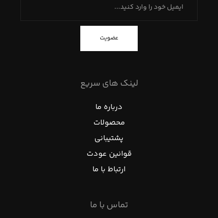
عضویت
لینک های سریع
درباره ما
محصولات
پشتیبانی
قوانین عودت
ارتباط با ما
تماس با ما