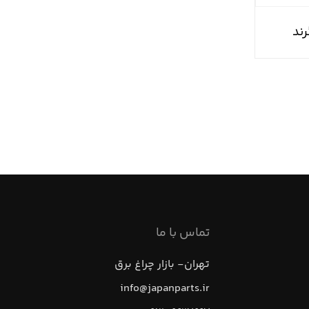
رند
تماس با ما
تهران- بازار چراغ برق
info@japanparts.ir