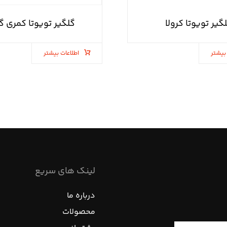
گیر تویوتا کرولا
گلگیر تویوتا کمری گ
بیشتر
اطلاعات بیشتر
لینک های سریع
درباره ما
محصولات