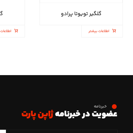
گلگیر تویوتا پرادو
گل
اطلاعات بیشتر
اطلاعات 
خبرنامه
عضویت در خبرنامه
ژاپن پارت