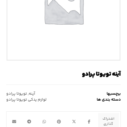
آینه تویوتا پرادو
برچسبها
آینه
,
تویوتا پرادو
دسته بندی ها
لوازم یدکی تویوتا پرادو