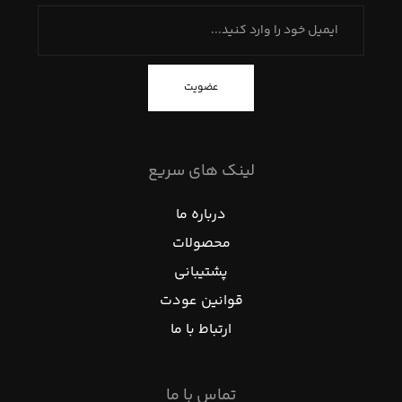
عضویت
لینک های سریع
درباره ما
محصولات
پشتیبانی
قوانین عودت
ارتباط با ما
تماس با ما