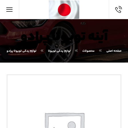
آینه تویوتا پرادو
صفحه اصلی
محصولات
لوازم یدکی تویوتا
لوازم یدکی تویوتا پرادو