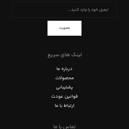
عضویت
لینک های سریع
درباره ما
محصولات
پشتیبانی
قوانین عودت
ارتباط با ما
تماس با ما