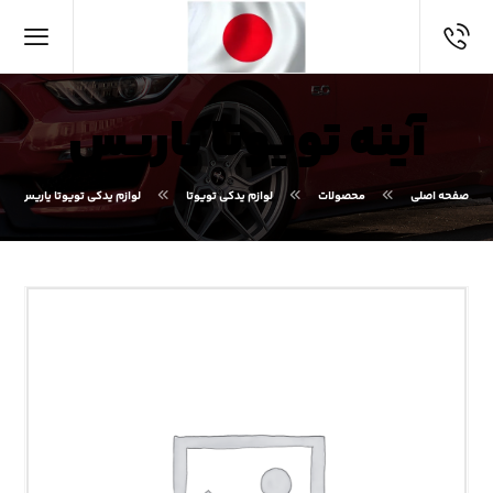
آینه تویوتا یاریس
صفحه اصلی
محصولات
لوازم یدکی تویوتا
لوازم یدکی تویوتا یاریس