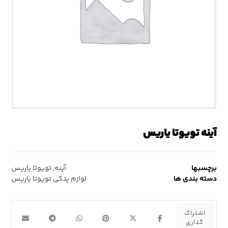
آینه تویوتا یاریس
برچسبها
آینه
,
تویوتا یاریس
دسته بندی ها
لوازم یدکی تویوتا یاریس