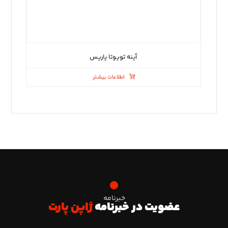
آینه تویوتا یاریس
اطلاعات بیشتر
خبرنامه
عضویت در خبرنامه
ژاپن پارت