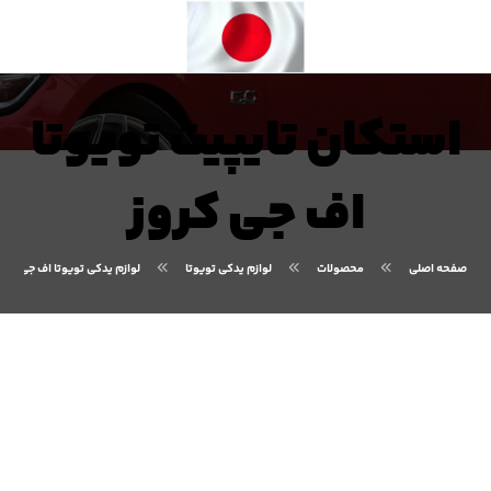
استکان تایپیت تویوتا
اف جی کروز
صفحه اصلی
محصولات
لوازم یدکی تویوتا
لوازم یدکی تویوتا اف جی کروز