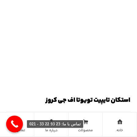
استکان تایپیت تویوتا اف جی کروز
برچسبها
استکان تایپیت
,
اف جی کروز
تماس با ما: 23 93 22 33 - 021
دسته بندی ها
لوازم یدکی تویوتا اف جی کروزر
خانه
محصولات
درباره ما
تماس با ما