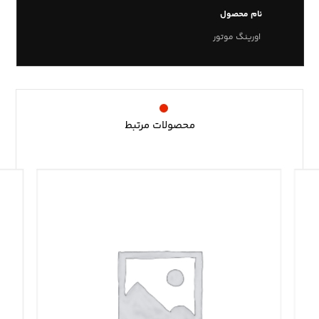
نام محصول
اورینگ موتور
محصولات مرتبط