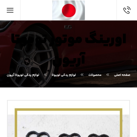
اورینگ موتور تویوتا
آریون
صفحه اصلی
محصولات
لوازم یدکی تویوتا
لوازم یدکی تویوتا آریون