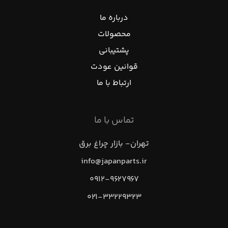
درباره ما
محصولات
پشتیبانی
قوانین عودت
ارتباط با ما
تماس با ما
تهران- بازار چراغ برق
info@japanparts.ir
۰۹۱۲-۹۶۲۷۹۶۷
۰۲۱-۳۳۲۲۹۳۲۳