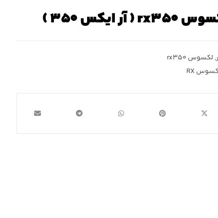
ر ایکس ۳۵۰ )
,
لکسوس rx۳۵۰
کسوس RX