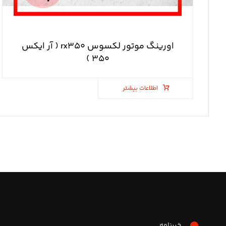
اورینگ موتور لکسوس rx۳۵۰ ( آر ایکس
۳۵۰ )
اطلاعات بیشتر
خبرنامه