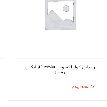
رادیاتور کولر لکسوس rx۳۵۰ ( آر ایکس
۳۵۰ )
اطلاعات بیشتر