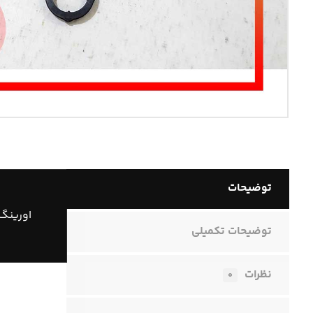
توضیحات
اورینگ 
توضیحات تکمیلی
نظرات
۰