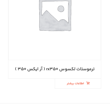
ترموستات لکسوس rx۳۵۰ ( آر ایکس ۳۵۰ )
اطلاعات بیشتر