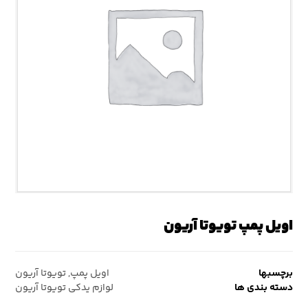
اویل پمپ تویوتا آریون
برچسبها
اویل پمپ
,
تویوتا آریون
دسته بندی ها
لوازم یدکی تویوتا آریون