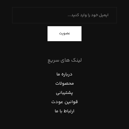
عضویت
لینک های سریع
درباره ما
محصولات
پشتیبانی
قوانین عودت
ارتباط با ما