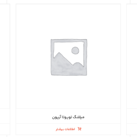
میللنگ تویوتا آریون
اطلاعات بیشتر