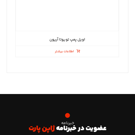
اویل پمپ تویوتا آریون
اطلاعات بیشتر
خبرنامه
عضویت در خبرنامه
ژاپن پارت