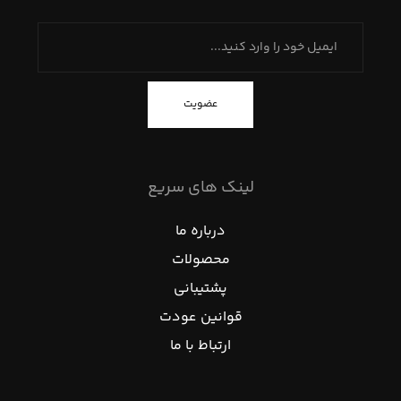
عضویت
لینک های سریع
درباره ما
محصولات
پشتیبانی
قوانین عودت
ارتباط با ما