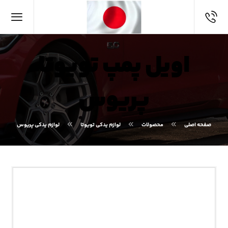
اویل پمپ تویوتا
پریوس
صفحه اصلی
محصولات
لوازم یدکی تویوتا
لوازم یدکی پریوس