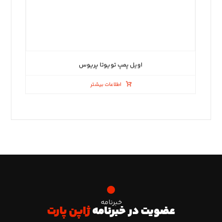
اویل پمپ تویوتا پریوس
اطلاعات بیشتر
خبرنامه
عضویت در خبرنامه
ژاپن پارت