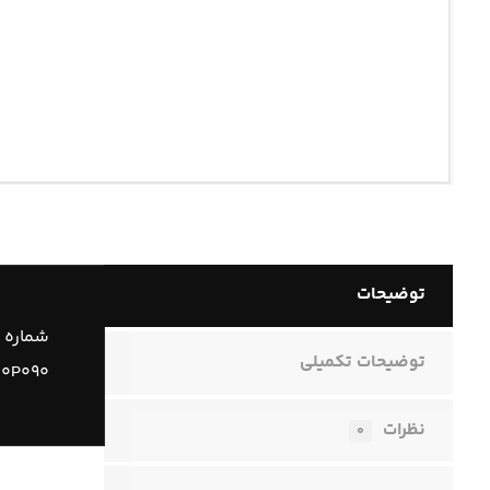
توضیحات
شماره 
توضیحات تکمیلی
۱۱۰P۰۹۰
نظرات
۰