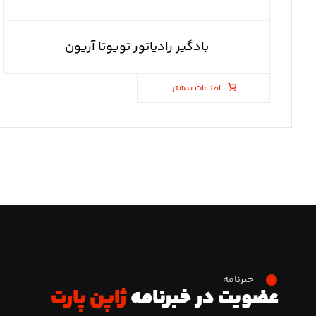
بادگیر رادیاتور تویوتا آریون
اطلاعات بیشتر
خبرنامه
عضویت در خبرنامه
ژاپن پارت