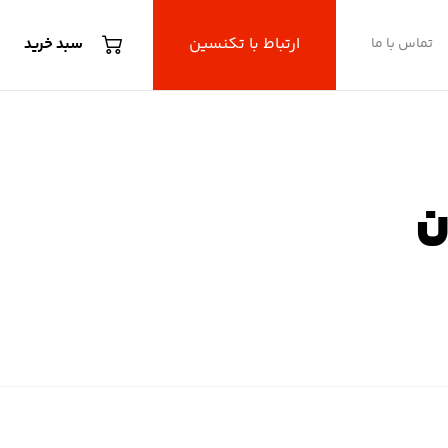
ارتباط با تکنسین
تماس با ما
سبد خرید
ن
یون