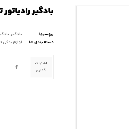
بادگیر رادیاتور ت
برچسبها
بادگیر
,
بادگیر
دسته بندی ها
لوازم یدکی تو