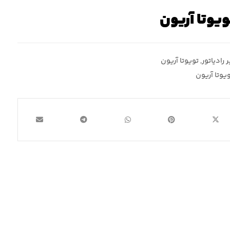
ویوتا آریون
 رادیاتور
,
تویوتا آریون
یوتا آریون