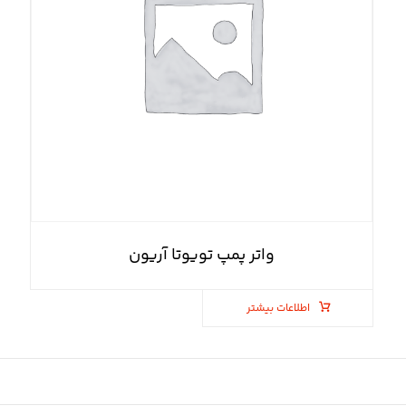
واتر پمپ تویوتا آریون
اطلاعات بیشتر