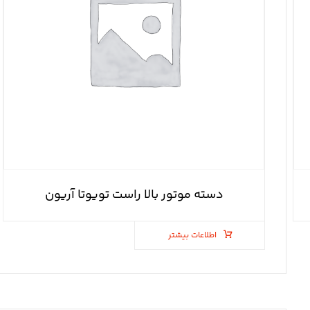
دسته موتور بالا راست تویوتا آریون
اطلاعات بیشتر