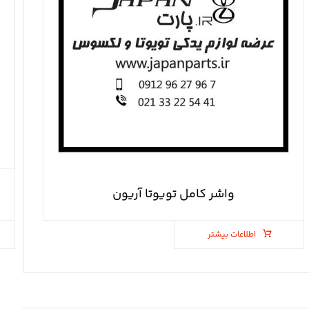
واشر کامل تویوتا آریون
اطلاعات بیشتر