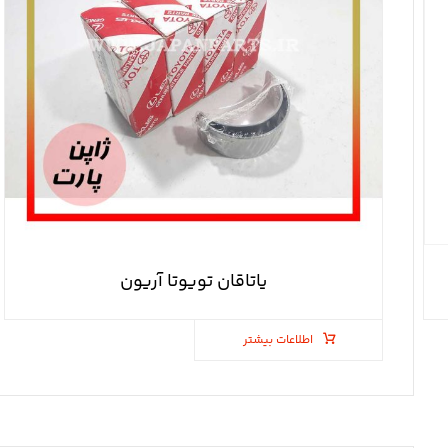
یاتاقان تویوتا آریون
اطلاعات بیشتر