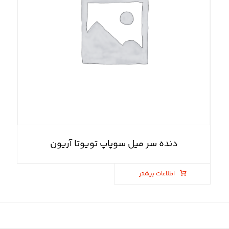
دنده سر میل سوپاپ تویوتا آریون
اطلاعات بیشتر