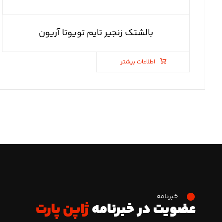
بالشتک زنجیر تایم تویوتا آریون
اطلاعات بیشتر
خبرنامه
عضویت در خبرنامه
ژاپن پارت