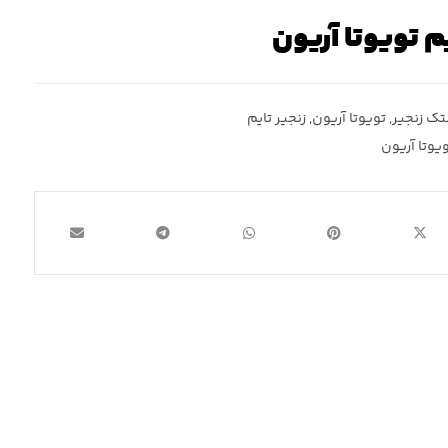
م تویوتا آریون
تک زنجیر
,
تویوتا آریون
,
زنجیر تایم
یوتا آریون