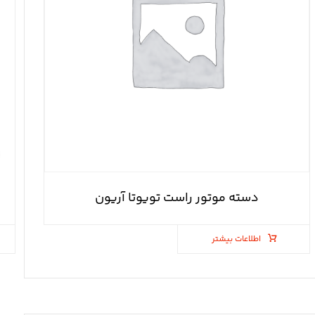
دسته موتور راست تویوتا آریون
اطلاعات بیشتر