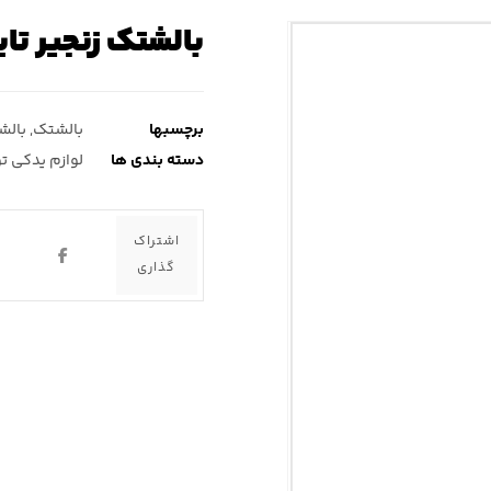
بالشتک زنجیر تای
برچسبها
بالشتک
,
بالش
دسته بندی ها
لوازم یدکی تو