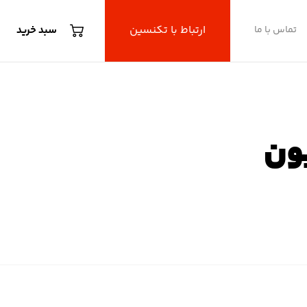
ارتباط با تکنسین
تماس با ما
سبد خرید
یون
یون