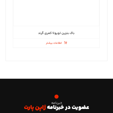
باک بنزین تویوتا کمری گرند
اطلاعات بیشتر
خبرنامه
عضویت در خبرنامه
ژاپن پارت