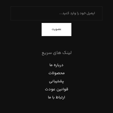
عضویت
لینک های سریع
درباره ما
محصولات
پشتیبانی
قوانین عودت
ارتباط با ما