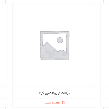
میللنگ تویوتا کمری گرند
اطلاعات بیشتر