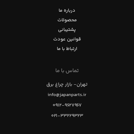
درباره ما
محصولات
پشتیبانی
قوانین عودت
ارتباط با ما
تماس با ما
تهران- بازار چراغ برق
info@japanparts.ir
۰۹۱۲-۹۶۲۷۹۶۷
۰۲۱-۳۳۲۲۹۳۲۳