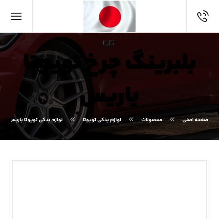
بلبرینگ چرخ تویوتا
یاریس
صفحه اصلی
محصولات
لوازم یدکی تویوتا
لوازم یدکی تویوتا یاریس