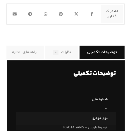
توضیحات تکمیلی
نظرات
راهنمای اندازه
۰
توضیحات تکمیلی
شماره فنی
۰
نوع خودرو
تویوتا یاریس – TOYOTA YARIS