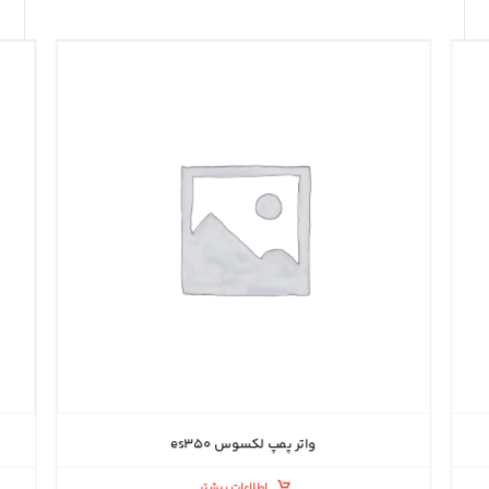
واتر پمپ لکسوس es۳۵۰
اطلاعات بیشتر