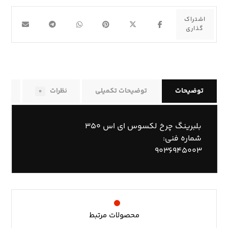
توضیحات
توضیحات تکمیلی
نظرات
راه
۰
بلبرینگ چرخ لکسوس ای اس ۳۵۰
شماره فنی:
۹۰۳۶۹۴۵۰۰۳
محصولات مرتبط