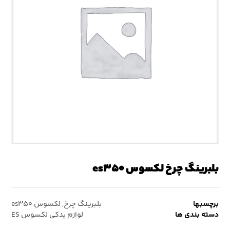
بلبرینگ چرخ لکسوس es۳۵۰
برچسبها
بلبرینگ چرخ
,
لکسوس es۳۵۰
دسته بندی ها
لوازم یدکی لکسوس ES