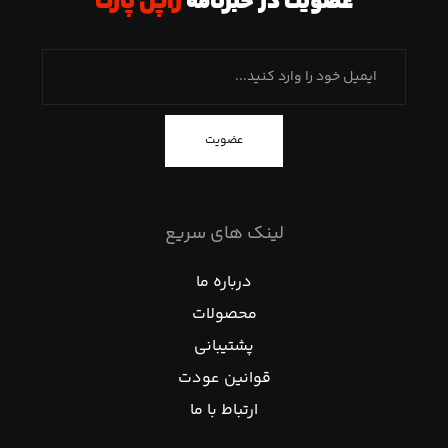
عضویت در خبرنامه
ژاپن پارت
عضویت
لینک های سریع
درباره ما
محصولات
پشتیبانی
قوانین عودت
ارتباط با ما