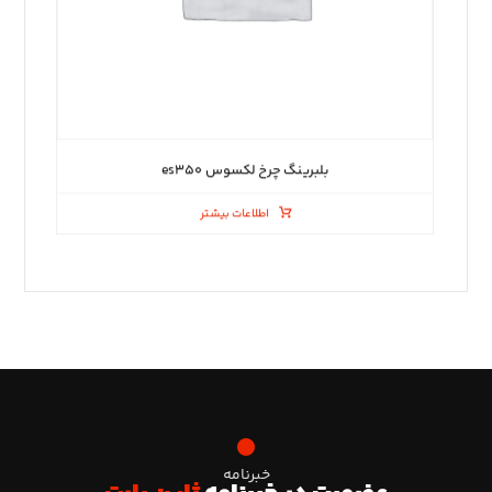
بلبرینگ چرخ لکسوس es۳۵۰
اطلاعات بیشتر
خبرنامه