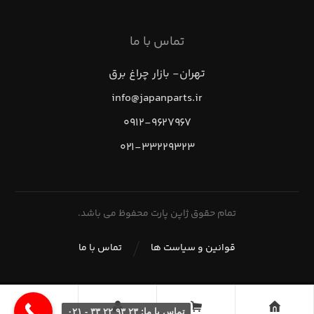
تماس با ما
تهران- بازار چراغ برق
info@japanparts.ir
۰۹۱۲-۹۶۲۷۹۶۷
۰۲۱-۳۳۲۲۹۳۲۳
تمام حقوق ژاپن پارت محفوظ می باشد.
قوانین و سیاست ها
تماس با ما
تماس با ما: ۲۳ ۹۳ ۲۲ ۳۳ - ۰۲۱