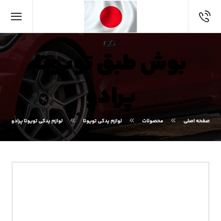
بوش طبق تویوتا
پرادو
صفحه اصلی
محصولات
لوازم یدکی تویوتا
لوازم یدکی تویوتا پرادو