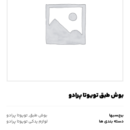
بوش طبق تویوتا پرادو
برچسبها
بوش طبق
,
تویوتا پرادو
دسته بندی ها
لوازم یدکی تویوتا پرادو