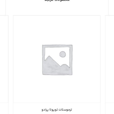
ترموستات تویوتا پرادو