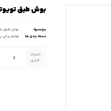
بوش طبق تویوت
برچسبها
بوش طبق
,
تو
دسته بندی ها
لوازم یدکی 