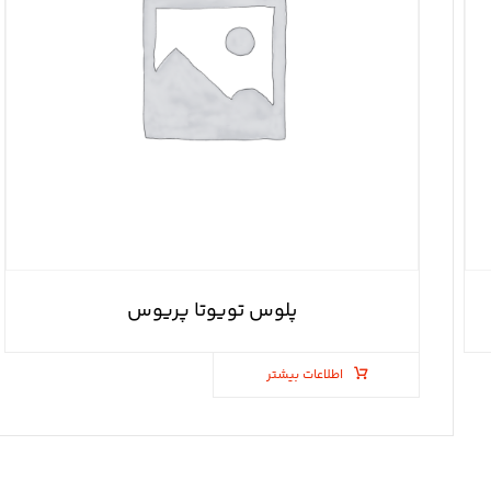
پلوس تویوتا پریوس
اطلاعات بیشتر