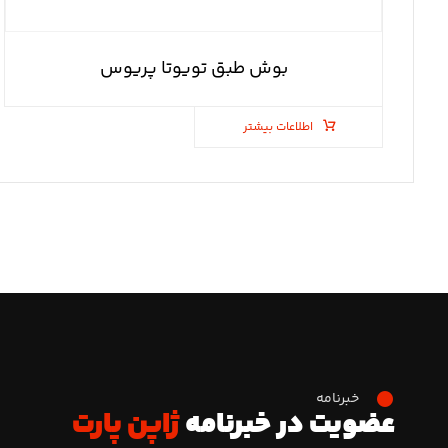
بوش طبق تویوتا پریوس
اطلاعات بیشتر
خبرنامه
عضویت در خبرنامه
ژاپن پارت