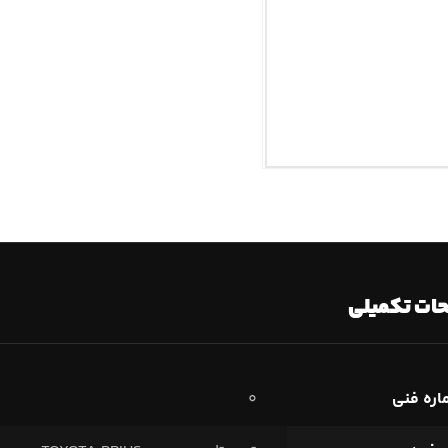
ات تکمیلی
ره فنی
۰