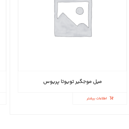
میل موجگیر تویوتا پریوس
اطلاعات بیشتر