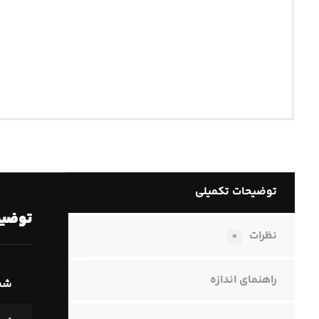
توضیحات تکمیلی
توضیح
نظرات
۰
راهنمای اندازه
شما