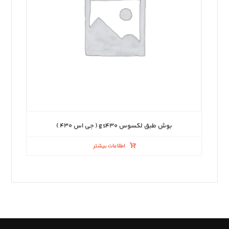
بوش طبق لکسوس gs۴۳۰ ( جی اس ۴۳۰ )
اطلاعات بیشتر