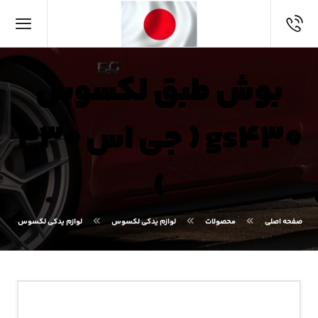
بوش طبق لکسوس
gs۴۳۰ ( جی اس ۴۳۰
)
صفحه اصلی
محصولات
لوازم یدکی لکسوس
لوازم یدکی لکسوس GS