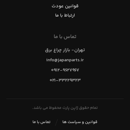
قوانین عودت
ارتباط با ما
تماس با ما
تهران- بازار چراغ برق
info@japanparts.ir
۰۹۱۲-۹۶۲۷۹۶۷
۰۲۱-۳۳۲۲۹۳۲۳
تمام حقوق ژاپن پارت محفوظ می باشد.
قوانین و سیاست ها
تماس با ما