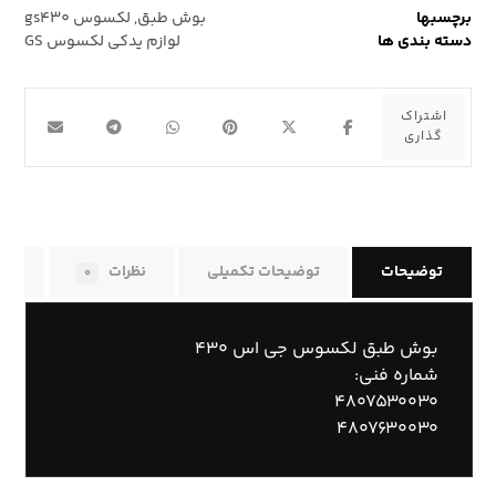
برچسبها
بوش طبق
,
لکسوس gs۴۳۰
دسته بندی ها
لوازم یدکی لکسوس GS
توضیحات
توضیحات تکمیلی
نظرات
راه
۰
بوش طبق لکسوس جی اس ۴۳۰
شماره فنی:
۴۸۰۷۵۳۰۰۳۰
۴۸۰۷۶۳۰۰۳۰