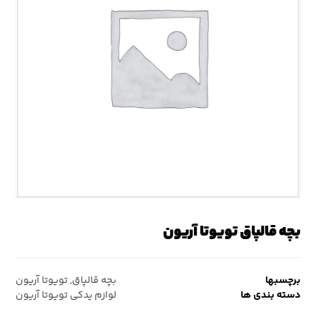
بچه قالپاق تویوتا آریون
برچسبها
بچه قالپاق
,
تویوتا آریون
دسته بندی ها
لوازم یدکی تویوتا آریون