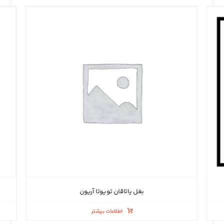
بغل یاتاقان تویوتا آریون
اطلاعات بیشتر