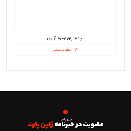
بچه قالپاق تویوتا آریون
اطلاعات بیشتر
خبرنامه
عضویت در خبرنامه
ژاپن پارت