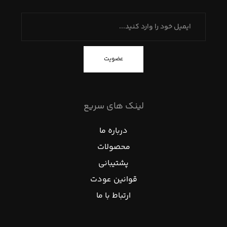
عضویت
لینک های سریع
درباره ما
محصولات
پشتیبانی
قوانین عودت
ارتباط با ما