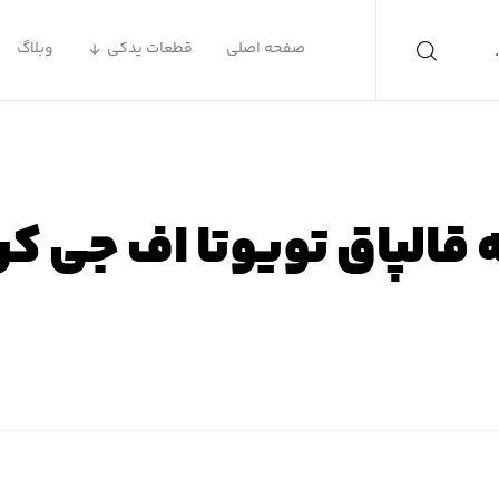
صفحه اصلی
قطعات یدکی
وبلاگ
 قالپاق تویوتا اف جی کر
صلی
محصولات
لوازم یدکی تویوتا
لوازم یدکی تویوتا اف جی