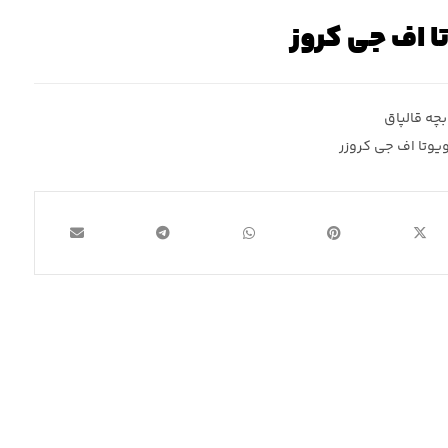
ا اف جی کروز
بچه قالپاق
ویوتا اف جی کروزر