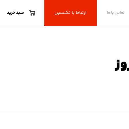
ارتباط با تکنسین
تماس با ما
سبد خرید
وز
 کروزر