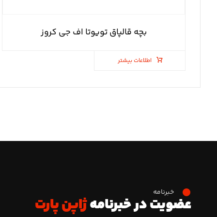
بچه قالپاق تویوتا اف جی کروز
اطلاعات بیشتر
خبرنامه
عضویت در خبرنامه
ژاپن پارت