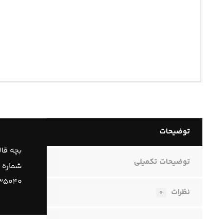
توضیحات
بچه قالپاق 
توضیحات تکمیلی
شماره 
۳۵۰۴۰
نظرات
۰