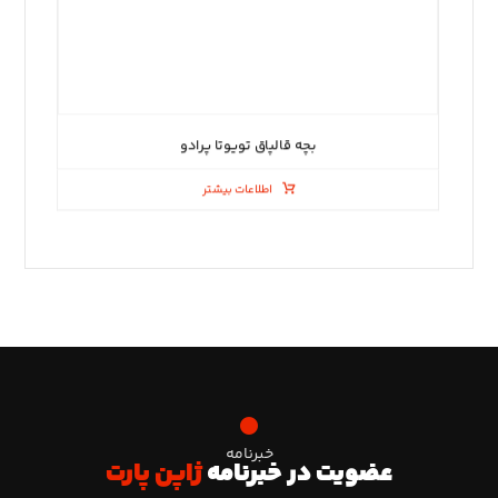
بچه قالپاق تویوتا پرادو
اطلاعات بیشتر
خبرنامه
عضویت در خبرنامه
ژاپن پارت