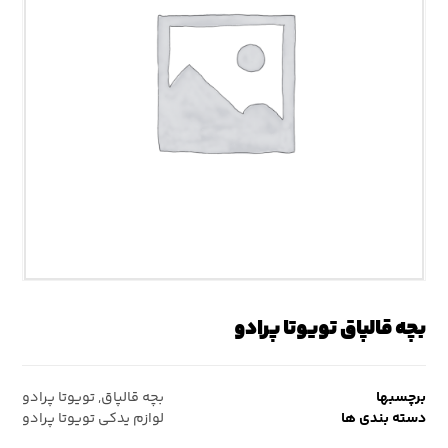
بچه قالپاق تویوتا پرادو
برچسبها
بچه قالپاق
,
تویوتا پرادو
دسته بندی ها
لوازم یدکی تویوتا پرادو