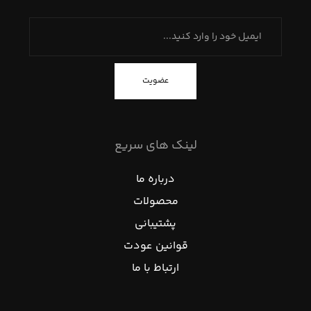
عضویت
لینک های سریع
درباره ما
محصولات
پشتیبانی
قوانین عودت
ارتباط با ما