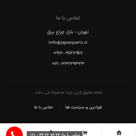
تماس با ما
تهران- بازار چراغ برق
info@japanparts.ir
۰۹۱۲-۹۶۲۷۹۶۷
۰۲۱-۳۳۲۲۹۳۲۳
تمام حقوق ژاپن پارت محفوظ می باشد.
قوانین و سیاست ها
تماس با ما
تماس با ما: ۲۳ ۹۳ ۲۲ ۳۳ - ۰۲۱