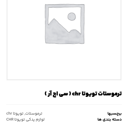
ترموستات تویوتا chr ( سی اچ آر )
برچسبها
ترموستات
,
تویوتا chr
دسته بندی ها
لوازم یدکی تویوتا CHR