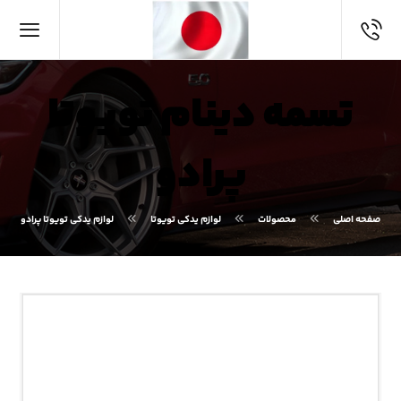
تسمه دینام تویوتا
پرادو
صفحه اصلی
محصولات
لوازم یدکی تویوتا
لوازم یدکی تویوتا پرادو