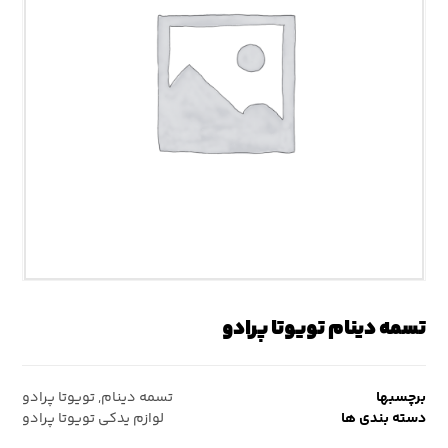
تسمه دینام تویوتا پرادو
برچسبها
تسمه دینام
,
تویوتا پرادو
دسته بندی ها
لوازم یدکی تویوتا پرادو