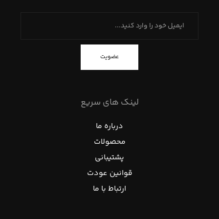
عضویت
لینک های سریع
درباره ما
محصولات
پشتیبانی
قوانین عودت
ارتباط با ما