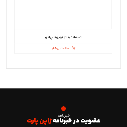
تسمه دینام تویوتا پرادو
اطلاعات بیشتر
خبرنامه
عضویت در خبرنامه
ژاپن پارت