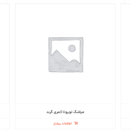
میللنگ تویوتا کمری گرند
اطلاعات بیشتر