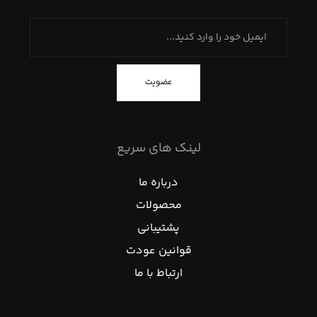
عضویت
لینک های سریع
درباره ما
محصولات
پشتیبانی
قوانین عودت
ارتباط با ما