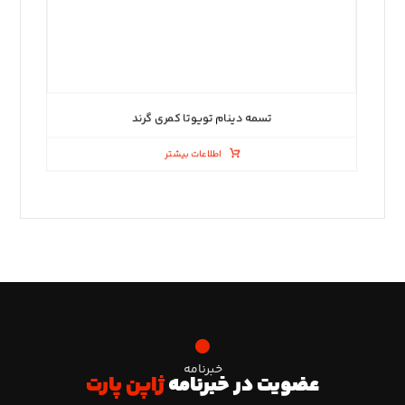
تسمه دینام تویوتا کمری گرند
اطلاعات بیشتر
خبرنامه
عضویت در خبرنامه
ژاپن پارت