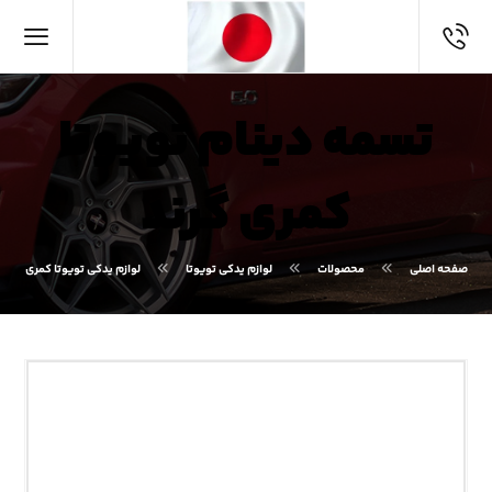
تسمه دینام تویوتا
کمری گرند
صفحه اصلی
محصولات
لوازم یدکی تویوتا
لوازم یدکی تویوتا کمری