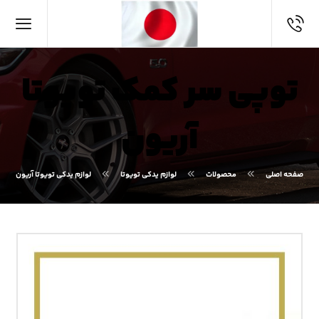
توپی سر کمک تویوتا
آریون
صفحه اصلی
محصولات
لوازم یدکی تویوتا
لوازم یدکی تویوتا آریون