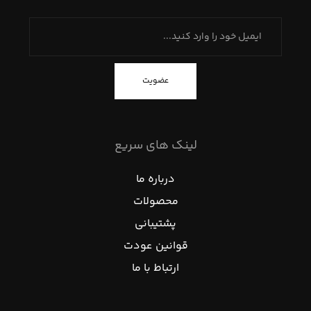
عضویت
لینک های سریع
درباره ما
محصولات
پشتیبانی
قوانین عودت
ارتباط با ما