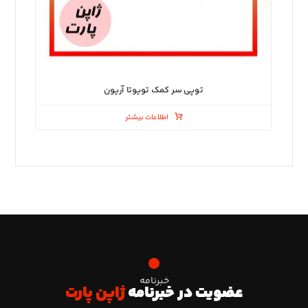
توپی سر کمک تویوتا آریون
اطلاعات بیشتر
خبرنامه
عضویت در خبرنامه
ژاپن پارت