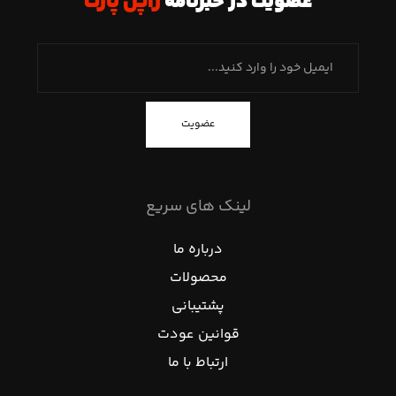
عضویت در خبرنامه
ژاپن پارت
عضویت
لینک های سریع
درباره ما
محصولات
پشتیبانی
قوانین عودت
ارتباط با ما