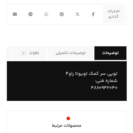
توضیحات
توضیحات تکمیلی
نظرات
راه
۰
توپی سر کمک تویوتا راو۴
شماره فنی:
۴۸۶۰۹۴۲۰۴۰
محصولات مرتبط