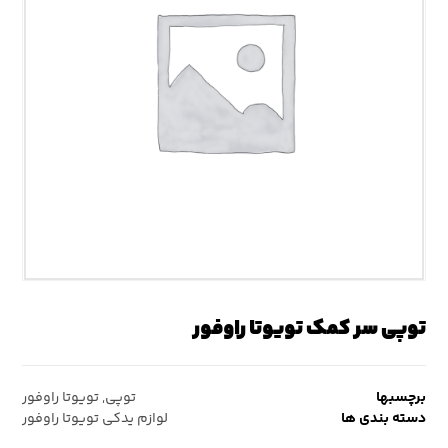
توپی سر کمک تویوتا راوفور
برچسبها
توپی
,
تویوتا راوفور
دسته بندی ها
لوازم یدکی تویوتا راوفور