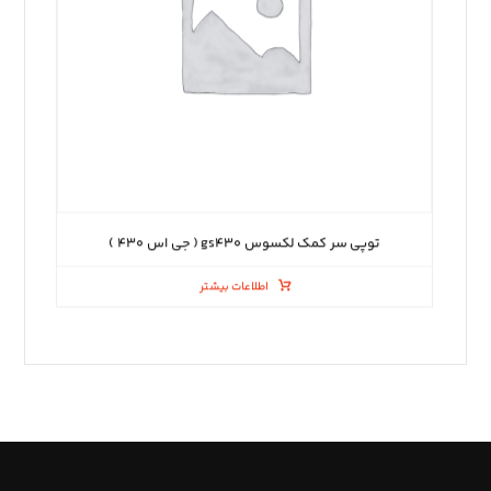
توپی سر کمک لکسوس gs۴۳۰ ( جی اس ۴۳۰ )
اطلاعات بیشتر