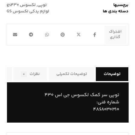
برچسبها
توپی
,
لکسوس gs۴۳۰
دسته بندی ها
لوازم یدکی لکسوس GS
توضیحات
توضیحات تکمیلی
نظرات
راه
۰
توپی سر کمک لکسوس جی اس ۴۳۰
شماره فنی:
۴۸۶۸۰۳۰۳۱۰