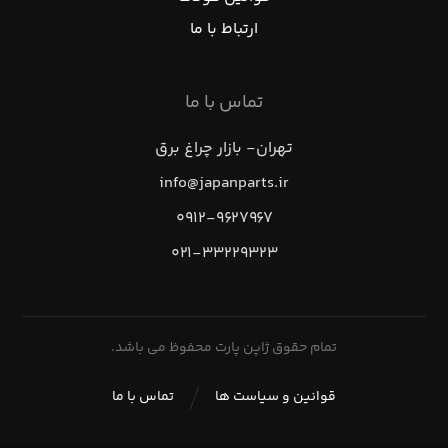
ارتباط با ما
تماس با ما
تهران- بازار چراغ برق
info@japanparts.ir
۰۹۱۲-۹۶۲۷۹۶۷
۰۲۱-۳۳۲۲۹۳۲۳
تمام حقوق ژاپن پارت محفوظ می باشد.
قوانین و سیاست ها
تماس با ما