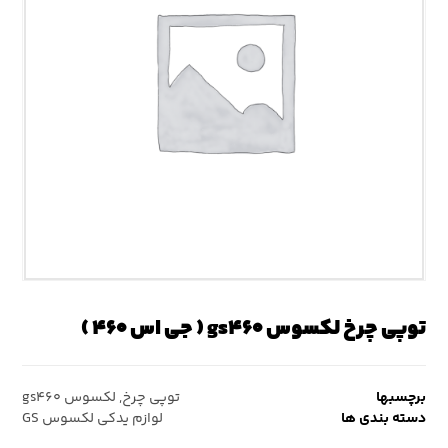
توپی چرخ لکسوس gs۴۶۰ ( جی اس ۴۶۰ )
برچسبها
توپی چرخ
,
لکسوس gs۴۶۰
دسته بندی ها
لوازم یدکی لکسوس GS