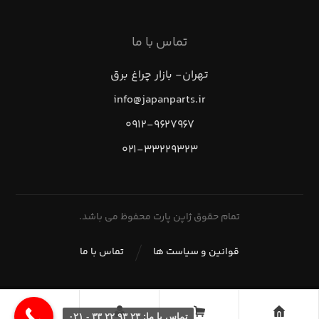
تماس با ما
تهران- بازار چراغ برق
info@japanparts.ir
۰۹۱۲-۹۶۲۷۹۶۷
۰۲۱-۳۳۲۲۹۳۲۳
تمام حقوق ژاپن پارت محفوظ می باشد.
قوانین و سیاست ها
تماس با ما
تماس با ما: ۲۳ ۹۳ ۲۲ ۳۳ - ۰۲۱