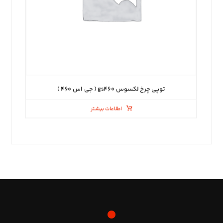
توپی چرخ لکسوس gs۴۶۰ ( جی اس ۴۶۰ )
اطلاعات بیشتر