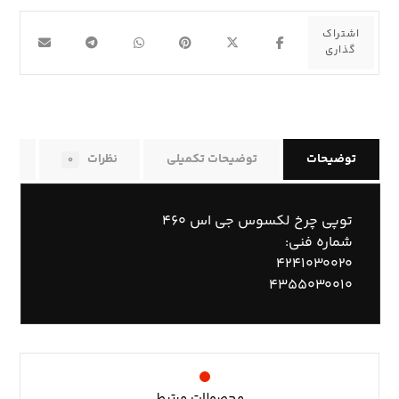
توضیحات
توضیحات تکمیلی
نظرات
راه
۰
توپی چرخ لکسوس جی اس ۴۶۰
شماره فنی:
۴۲۴۱۰۳۰۰۲۰
۴۳۵۵۰۳۰۰۱۰
محصولات مرتبط