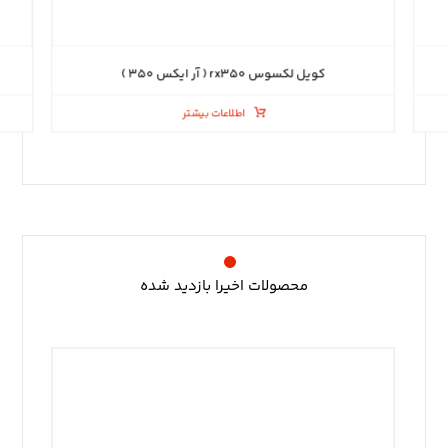
کویل لکسوس rx۳۵۰ ( آر ایکس ۳۵۰ )
اطلاعات بیشتر
محصولات اخیرا بازدید شده