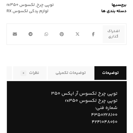
برچسبها
توپی چرخ
,
لکسوس rx۳۵۰
دسته بندی ها
لوازم یدکی لکسوس RX
توضیحات
توضیحات تکمیلی
نظرات
راه
۰
توپی چرخ لکسوس آر ایکس ۳۵۰
توپی چرخ لکسوس rx۳۵۰
شماره فنی:
۴۳۵۰۲۲۸۱۰۰
۴۲۴۱۰۴۸۰۶۰