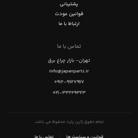
پشتیبانی
قوانین عودت
ارتباط با ما
تماس با ما
تهران- بازار چراغ برق
info@japanparts.ir
۰۹۱۲-۹۶۲۷۹۶۷
۰۲۱-۳۳۲۲۹۳۲۳
تمام حقوق ژاپن پارت محفوظ می باشد.
قوانین و سیاست ها
تماس با ما