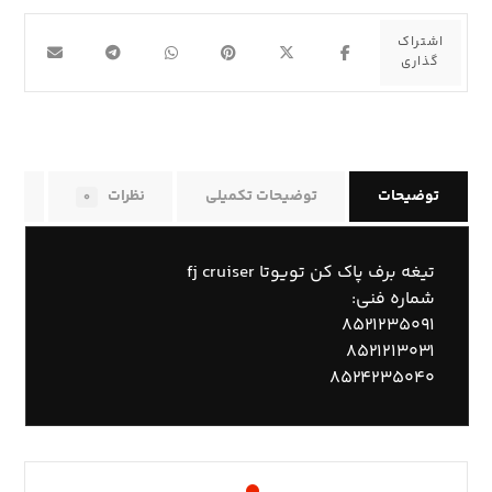
توضیحات
توضیحات تکمیلی
نظرات
راه
۰
تیغه برف پاک کن تویوتا fj cruiser
شماره فنی:
۸۵۲۱۲۳۵۰۹۱
۸۵۲۱۲۱۳۰۳۱
۸۵۲۴۲۳۵۰۴۰