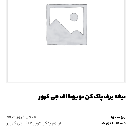
تیغه برف پاک کن تویوتا اف جی کروز
برچسبها
اف جی کروز
,
تیغه
دسته بندی ها
لوازم یدکی تویوتا اف جی کروزر