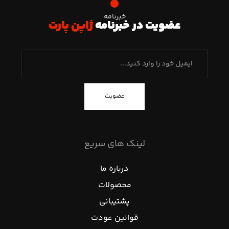
خبرنامه
عضویت در خبرنامه
ژاپن پارت
عضویت
لینک های سریع
درباره ما
محصولات
پشتیبانی
قوانین عودت